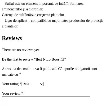
– Sulful este un element important, ce intră în formarea
aminoacizilor şi a clorofilei;
Carenţa de sulf întârzie creşterea plantelor.
– Uşor de aplicat – compatibil cu majoritatea produselor de protecţie
a plantelor.
Reviews
There are no reviews yet.
Be the first to review “Ifert Nitro Boost 5l”
Adresa ta de email nu va fi publicată.
Câmpurile obligatorii sunt
marcate cu
*
Your rating
*
Your review
*